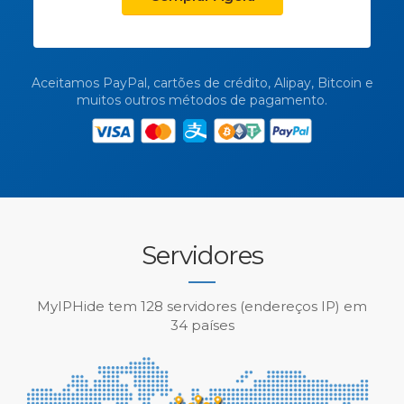
Aceitamos PayPal, cartões de crédito, Alipay, Bitcoin e
muitos outros métodos de pagamento.
Servidores
MyIPHide tem 128 servidores (endereços IP) em
34 países