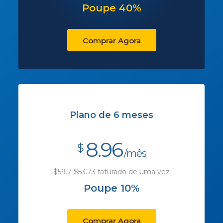
Poupe 40%
Comprar Agora
Plano de 6 meses
8.96
$
/mês
$59.7
$53.73 faturado de uma vez
Poupe 10%
Comprar Agora