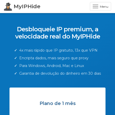
MyIPHide
Menu
Desbloqueie IP premium, a
velocidade real do MyIPHide
✓
4x mais rápido que IP gratuito, 13x que VPN
✓
Encripta dados, mais seguro que proxy
✓
Para Windows, Android, Mac e Linux
✓
Garantia de devolução do dinheiro em 30 dias
Plano de 1 mês