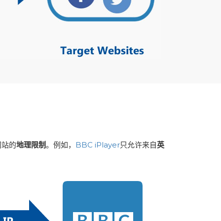
网站的
地理限制
。例如，
BBC iPlayer
只允许来自
英