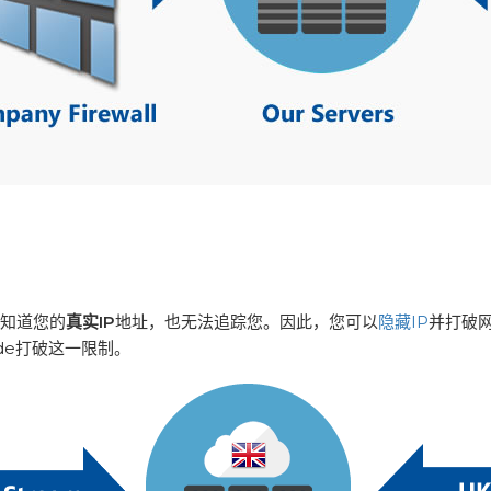
不知道您的
真实IP
地址，也无法追踪您。因此，您可以
隐藏IP
并打破
de打破这一限制。