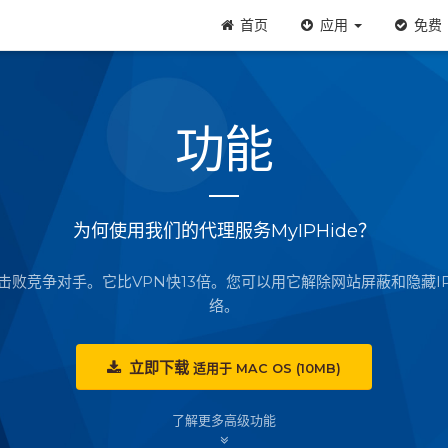
首页
应用
免费
功能
为何使用我们的代理服务MyIPHide？
速度击败竞争对手。它比VPN快13倍。您可以用它解除网站屏蔽和隐藏
络。
立即下载
适用于
MAC OS (10MB)
了解更多高级功能