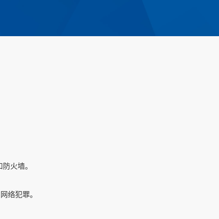
和防火墙。
和网络犯罪。