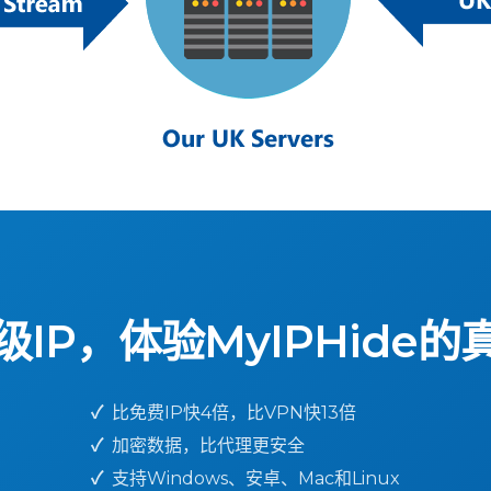
级IP，体验MyIPHide的
✓
比免费IP快4倍，比VPN快13倍
✓
加密数据，比代理更安全
✓
支持Windows、安卓、Mac和Linux