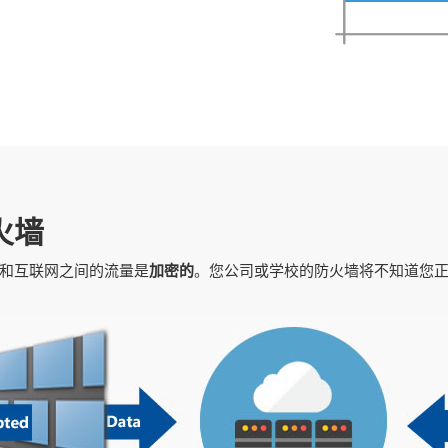
火墙
备和互联网之间的流量是
加密的
。您公司或学校的防火墙将不知道您