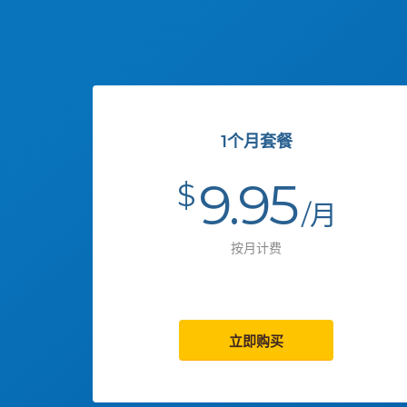
1个月套餐
9.95
$
/月
按月计费
立即购买