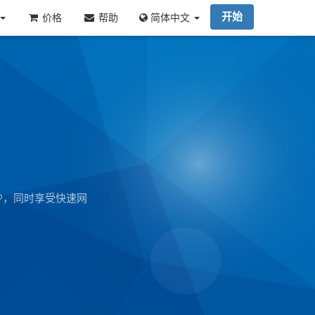
开始
价格
帮助
简体中文
IP，同时享受快速网