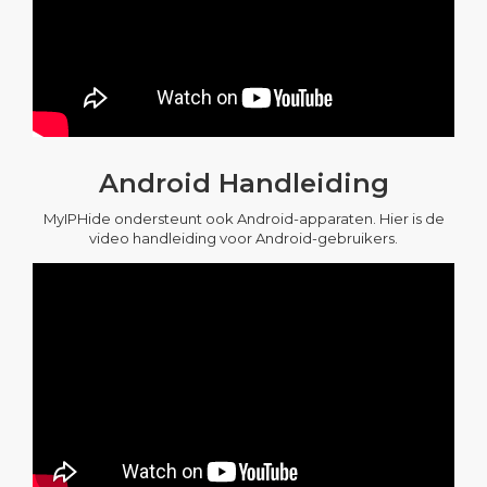
Android Handleiding
MyIPHide ondersteunt ook Android-apparaten. Hier is de
video handleiding voor Android-gebruikers.