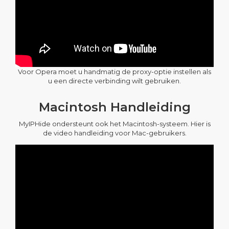
Voor Opera moet u handmatig de proxy-optie instellen als
u een directe verbinding wilt gebruiken.
Macintosh Handleiding
MyIPHide ondersteunt ook het Macintosh-systeem. Hier is
de video handleiding voor Mac-gebruikers.