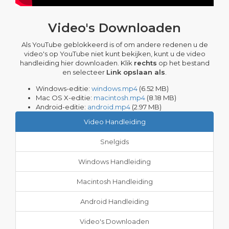
Video's Downloaden
Als YouTube geblokkeerd is of om andere redenen u de
video's op YouTube niet kunt bekijken, kunt u de video
handleiding hier downloaden. Klik
rechts
op het bestand
en selecteer
Link opslaan als
.
Windows-editie:
windows.mp4
(6.52 MB)
Mac OS X-editie:
macintosh.mp4
(8.18 MB)
Android-editie:
android.mp4
(2.97 MB)
Video Handleiding
Snelgids
Windows Handleiding
Macintosh Handleiding
Android Handleiding
Video's Downloaden