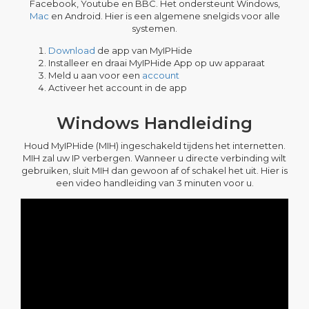
Facebook, Youtube en BBC. Het ondersteunt Windows,
Mac
en Android. Hier is een algemene snelgids voor alle
systemen.
Download
de app van MyIPHide
Installeer en draai MyIPHide App op uw apparaat
Meld u aan voor een
account
Activeer het account in de app
Windows Handleiding
Houd MyIPHide (MIH) ingeschakeld tijdens het internetten.
MIH zal uw IP verbergen. Wanneer u directe verbinding wilt
gebruiken, sluit MIH dan gewoon af of schakel het uit. Hier is
een video handleiding van 3 minuten voor u.