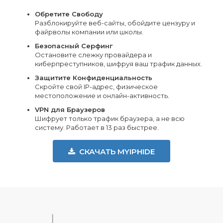
Обретите Свободу
Разблокируйте веб-сайты, обойдите цензуру и
файрволы компании или школы.
Безопасный Серфинг
Остановите слежку провайдера и
киберпреступников, шифруя ваш трафик данных.
Защитите Конфиденциальность
Скройте свой IP-адрес, физическое
местоположение и онлайн-активность.
VPN для Браузеров
Шифрует только трафик браузера, а не всю
систему. Работает в 13 раз быстрее.
СКАЧАТЬ MYIPHIDE