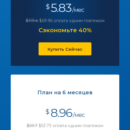
5.83
$
/мес
$119.4
$69.96 оплата одним платежом
Сэкономьте 40%
Купить Сейчас
План на 6 месяцев
8.96
$
/мес
$59.7
$53.73 оплата одним платежом