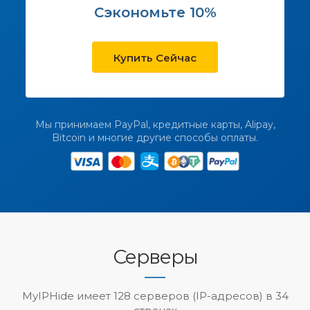
Сэкономьте 10%
Купить Сейчас
Мы принимаем PayPal, кредитные карты, Alipay,
Bitcoin и многие другие способы оплаты.
Серверы
MyIPHide имеет 128 серверов (IP-адресов) в 34