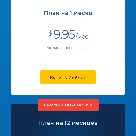
План на 1 месяц
9.95
$
/мес
ежемесячная оплата
Купить Сейчас
САМЫЙ ПОПУЛЯРНЫЙ
План на 12 месяцев