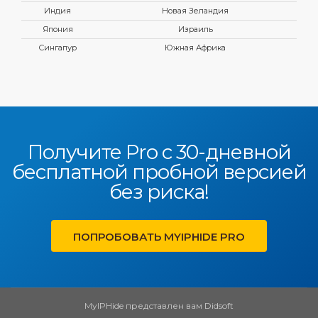
Индия
Новая Зеландия
Япония
Израиль
Сингапур
Южная Африка
Получите Pro с 30-дневной
бесплатной пробной версией
без риска!
ПОПРОБОВАТЬ MYIPHIDE PRO
MyIPHide представлен вам
Didsoft