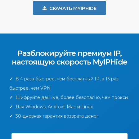
СКАЧАТЬ MYIPHIDE
Разблокируйте премиум IP,
настоящую скорость MyIPHide
✓
В 4 раза быстрее, чем бесплатный IP, в 13 раз
быстрее, чем VPN
✓
Шифруйте данные, более безопасно, чем прокси
✓
Для Windows, Android, Mac и Linux
✓
30-дневная гарантия возврата денег