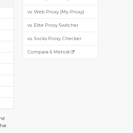
vs. Web Proxy (My-Proxy)
vs. Elite Proxy Switcher
vs. Socks Proxy Checker
Compara 6 Metodi
ché
hai