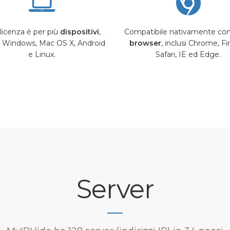
licenza è per più
dispositivi
,
Compatibile nativamente con 
si Windows, Mac OS X, Android
browser
, inclusi Chrome, Fi
e Linux.
Safari, IE ed Edge.
Server