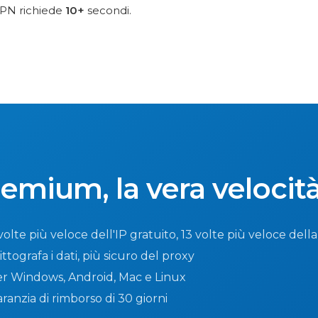
VPN richiede
10+
secondi.
remium, la vera velocit
olte più veloce dell'IP gratuito, 13 volte più veloce del
ttografa i dati, più sicuro del proxy
r Windows, Android, Mac e Linux
anzia di rimborso di 30 giorni