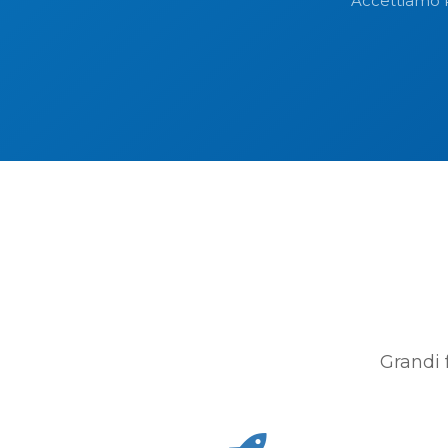
Accettiamo Pa
Grandi 