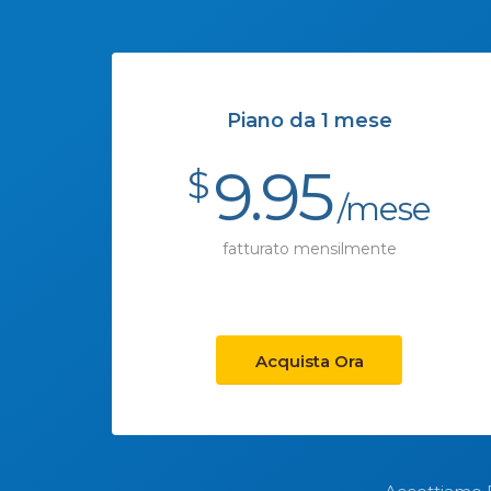
Piano da 1 mese
9.95
$
/mese
fatturato mensilmente
Acquista Ora