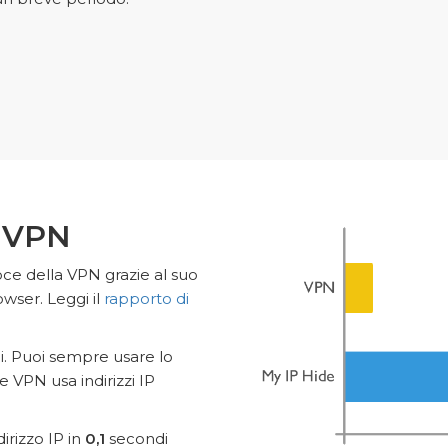
a VPN
ce della VPN grazie al suo
owser. Leggi il
rapporto di
ici. Puoi sempre usare lo
e VPN usa indirizzi IP
irizzo IP in
0,1
secondi