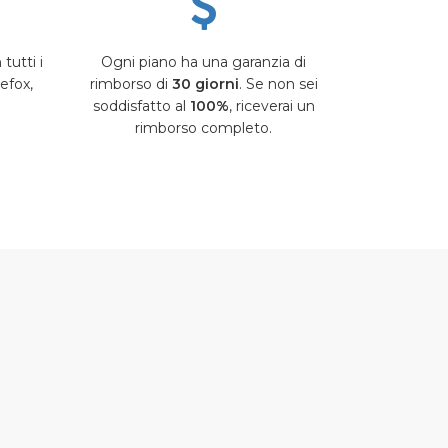
tutti i
Ogni piano ha una garanzia di
refox,
rimborso di
30 giorni
. Se non sei
soddisfatto al
100%
, riceverai un
rimborso completo.