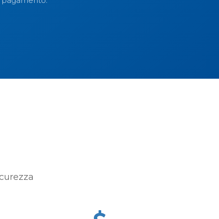
 di pagamento.
icurezza