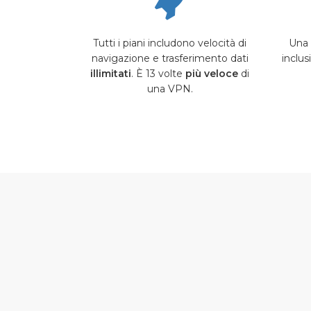
Tutti i piani includono velocità di
Una 
navigazione e trasferimento dati
inclu
illimitati
. È 13 volte
più veloce
di
una VPN.