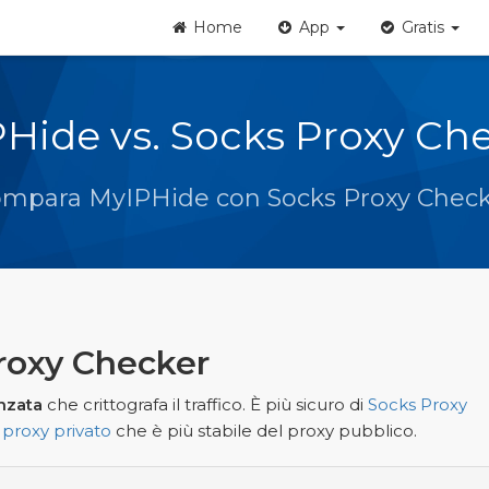
Home
App
Gratis
Hide vs. Socks Proxy Ch
mpara MyIPHide con Socks Proxy Chec
roxy Checker
nzata
che crittografa il traffico. È più sicuro di
Socks Proxy
n
proxy privato
che è più stabile del proxy pubblico.